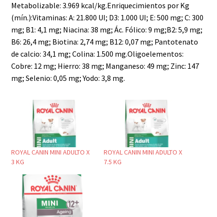
Metabolizable: 3.969 kcal/kg.Enriquecimientos por Kg
(mín.):Vitaminas: A: 21.800 UI; D3: 1.000 UI; E: 500 mg; C: 300
mg; B1: 4,1 mg; Niacina: 38 mg; Ác. Fólico: 9 mg;B2: 5,9 mg;
B6: 26,4 mg; Biotina: 2,74 mg; B12: 0,07 mg; Pantotenato
de calcio: 34,1 mg; Colina: 1.500 mg.Oligoelementos:
Cobre: 12 mg; Hierro: 38 mg; Manganeso: 49 mg; Zinc: 147
mg; Selenio: 0,05 mg; Yodo: 3,8 mg.
ROYAL CANIN MINI ADULTO X
ROYAL CANIN MINI ADULTO X
3 KG
7.5 KG