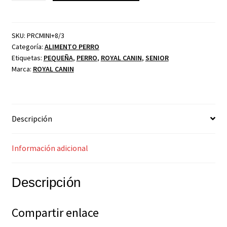
SKU:
PRCMINI+8/3
Categoría:
ALIMENTO PERRO
Etiquetas:
PEQUEÑA
,
PERRO
,
ROYAL CANIN
,
SENIOR
Marca:
ROYAL CANIN
Descripción
Información adicional
Descripción
Compartir enlace