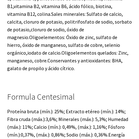
B1,vitamina B2, vitamina B6, ácido fólico, biotina,
vitamina B12, colina.Sales minerales: Sulfato de calcio,
calcita, cloruro de potasio, politrifosfato de sodio, sorbato
de potasio,cloruro de sodio, óxido de
magnesio.Oligoelementos: Óxido de zinc, sulfato de
hierro, óxido de manganeso, sulfato de cobre, selenio
orgánico,iodato de calcio.Oligoelementos quelados: Zinc,
manganeso, cobre.Conservantes y antioxidantes: BHA,
galato de propilo y ácido cítrico.
Formula Centesimal
Proteína bruta (mín.): 25%; Extracto etéreo (mín.): 14%;
Fibra cruda (máx.):3,6%; Minerales (máx.): 5,3%; Humedad
(máx.): 11%; Calcio (mín.): 0,49%, (máx.): 1,16%; Fósforo
(mín.):0,37%, (máx.): 0,86%; Sodio (máx.): 0,36%.Energía