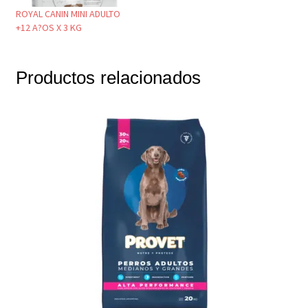
ROYAL CANIN MINI ADULTO
+12 A?OS X 3 KG
Productos relacionados