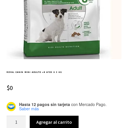
ROYAL CANIN MINI ADULTO +8 A?OS X 3 KG
$
0
Hasta 12 pagos sin tarjeta
con Mercado Pago.
Saber más
Agregar al carrito