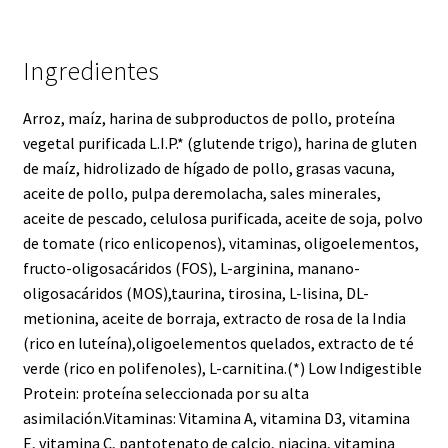
Ingredientes
Arroz, maíz, harina de subproductos de pollo, proteína
vegetal purificada L.I.P.* (glutende trigo), harina de gluten
de maíz, hidrolizado de hígado de pollo, grasas vacuna,
aceite de pollo, pulpa deremolacha, sales minerales,
aceite de pescado, celulosa purificada, aceite de soja, polvo
de tomate (rico enlicopenos), vitaminas, oligoelementos,
fructo-oligosacáridos (FOS), L-arginina, manano-
oligosacáridos (MOS),taurina, tirosina, L-lisina, DL-
metionina, aceite de borraja, extracto de rosa de la India
(rico en luteína),oligoelementos quelados, extracto de té
verde (rico en polifenoles), L-carnitina.(*) Low Indigestible
Protein: proteína seleccionada por su alta
asimilación.Vitaminas: Vitamina A, vitamina D3, vitamina
E, vitamina C, pantotenato de calcio, niacina, vitamina