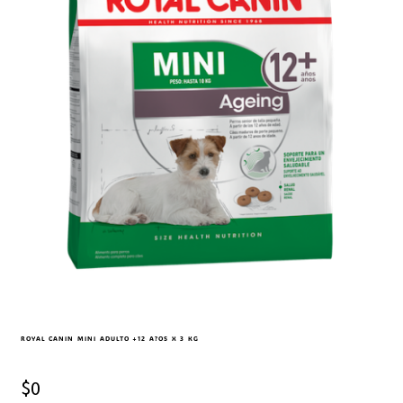
ROYAL CANIN MINI ADULTO +12 A?OS X 3 KG
$
0