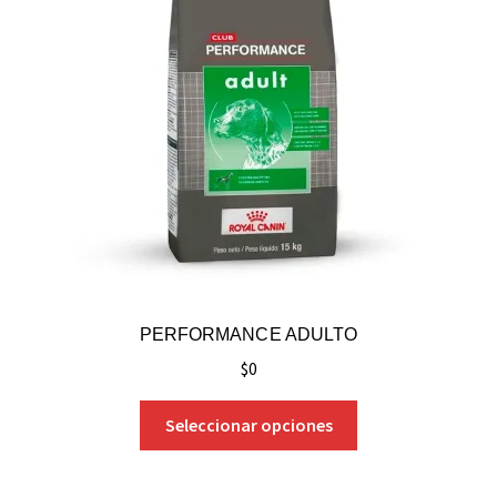
PERFORMANCE ADULTO
$
0
Seleccionar opciones