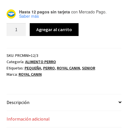
Hasta 12 pagos sin tarjeta
con Mercado Pago.
Saber más
Agregar al carrito
SKU:
PRCMINI+12/3
Categoría:
ALIMENTO PERRO
Etiquetas:
PEQUEÑA
,
PERRO
,
ROYAL CANIN
,
SENIOR
Marca:
ROYAL CANIN
Descripción
Información adicional