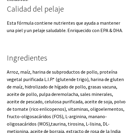
Calidad del pelaje
Esta fórmula contiene nutrientes que ayuda a mantener
una piel y un pelaje saludable. Enriquecido con EPA & DHA.
Ingredientes
Arroz, maíz, harina de subproductos de pollo, proteína
vegetal purificada L.I.P.* (glutende trigo), harina de gluten
de maíz, hidrolizado de hígado de pollo, grasas vacuna,
aceite de pollo, pulpa deremolacha, sales minerales,
aceite de pescado, celulosa purificada, aceite de soja, polvo
de tomate (rico enlicopenos), vitaminas, oligoelementos,
fructo-oligosacáridos (FOS), L-arginina, manano-
oligosacáridos (MOS),taurina, tirosina, L-lisina, DL-
metionina, aceite de borraja, extracto de rosa de la India