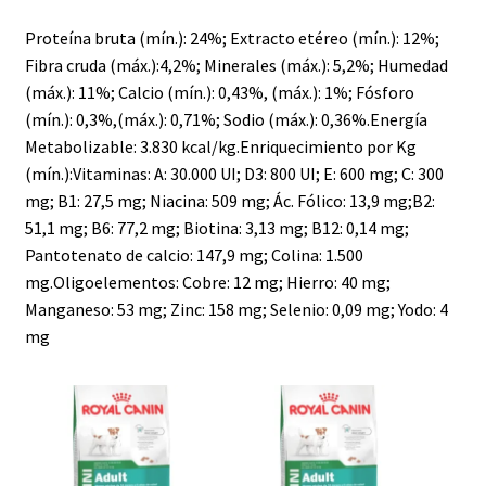
Proteína bruta (mín.): 24%; Extracto etéreo (mín.): 12%;
Fibra cruda (máx.):4,2%; Minerales (máx.): 5,2%; Humedad
(máx.): 11%; Calcio (mín.): 0,43%, (máx.): 1%; Fósforo
(mín.): 0,3%,(máx.): 0,71%; Sodio (máx.): 0,36%.Energía
Metabolizable: 3.830 kcal/kg.Enriquecimiento por Kg
(mín.):Vitaminas: A: 30.000 UI; D3: 800 UI; E: 600 mg; C: 300
mg; B1: 27,5 mg; Niacina: 509 mg; Ác. Fólico: 13,9 mg;B2:
51,1 mg; B6: 77,2 mg; Biotina: 3,13 mg; B12: 0,14 mg;
Pantotenato de calcio: 147,9 mg; Colina: 1.500
mg.Oligoelementos: Cobre: 12 mg; Hierro: 40 mg;
Manganeso: 53 mg; Zinc: 158 mg; Selenio: 0,09 mg; Yodo: 4
mg