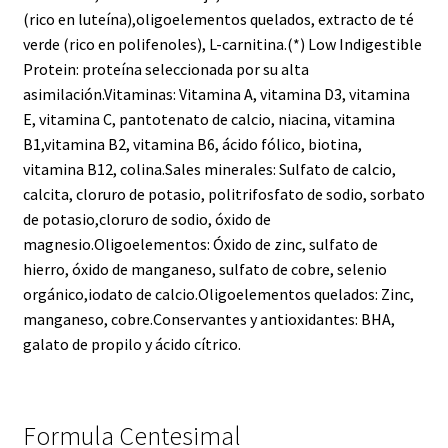
(rico en luteína),oligoelementos quelados, extracto de té
verde (rico en polifenoles), L-carnitina.(*) Low Indigestible
Protein: proteína seleccionada por su alta
asimilación.Vitaminas: Vitamina A, vitamina D3, vitamina
E, vitamina C, pantotenato de calcio, niacina, vitamina
B1,vitamina B2, vitamina B6, ácido fólico, biotina,
vitamina B12, colina.Sales minerales: Sulfato de calcio,
calcita, cloruro de potasio, politrifosfato de sodio, sorbato
de potasio,cloruro de sodio, óxido de
magnesio.Oligoelementos: Óxido de zinc, sulfato de
hierro, óxido de manganeso, sulfato de cobre, selenio
orgánico,iodato de calcio.Oligoelementos quelados: Zinc,
manganeso, cobre.Conservantes y antioxidantes: BHA,
galato de propilo y ácido cítrico.
Formula Centesimal