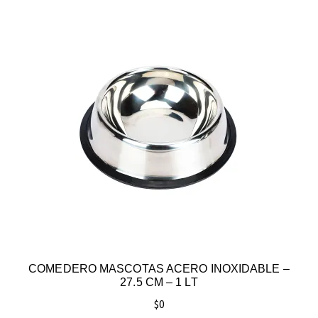
COMEDERO MASCOTAS ACERO INOXIDABLE –
27.5 CM – 1 LT
$
0