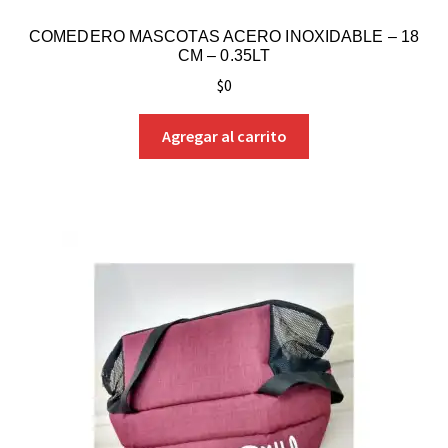
COMEDERO MASCOTAS ACERO INOXIDABLE – 18
CM – 0.35LT
$
0
Agregar al carrito