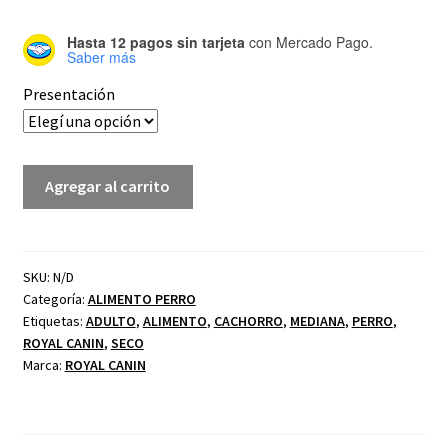
Hasta 12 pagos sin tarjeta
con Mercado Pago.
Saber más
Presentación
Agregar al carrito
SKU:
N/D
Categoría:
ALIMENTO PERRO
Etiquetas:
ADULTO
,
ALIMENTO
,
CACHORRO
,
MEDIANA
,
PERRO
,
ROYAL CANIN
,
SECO
Marca:
ROYAL CANIN