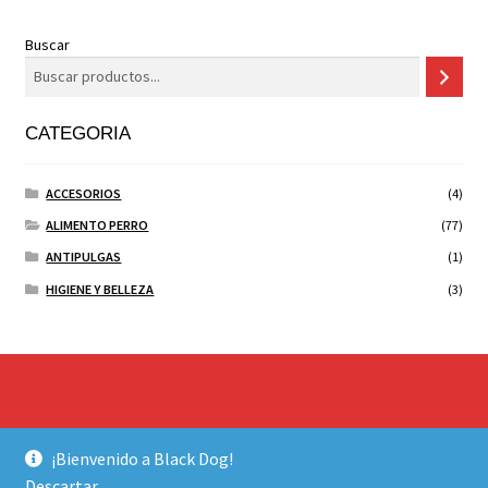
Buscar
CATEGORIA
ACCESORIOS
(4)
ALIMENTO PERRO
(77)
ANTIPULGAS
(1)
HIGIENE Y BELLEZA
(3)
© BLACK DOG 2026
¡Bienvenido a Black Dog!
Construido con WooCommerce
.
Descartar