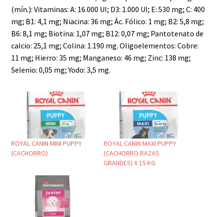
(mín.): Vitaminas: A: 16.000 UI; D3: 1.000 UI; E: 530 mg; C: 400
mg; B1: 4,1 mg; Niacina: 36 mg; Ác. Fólico: 1 mg; B2: 5,8 mg;
B6: 8,1 mg; Biotina: 1,07 mg; B12: 0,07 mg; Pantotenato de
calcio: 25,1 mg; Colina: 1.190 mg. Oligoelementos: Cobre:
11 mg; Hierro: 35 mg; Manganeso: 46 mg; Zinc: 138 mg;
Selenio: 0,05 mg; Yodo: 3,5 mg.
ROYAL CANIN MINI PUPPY
ROYAL CANIN MAXI PUPPY
(CACHORRO)
(CACHORRO RAZAS
GRANDES) X 15 KG