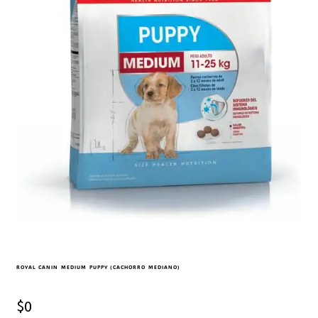
ROYAL CANIN MEDIUM PUPPY (CACHORRO MEDIANO)
$
0