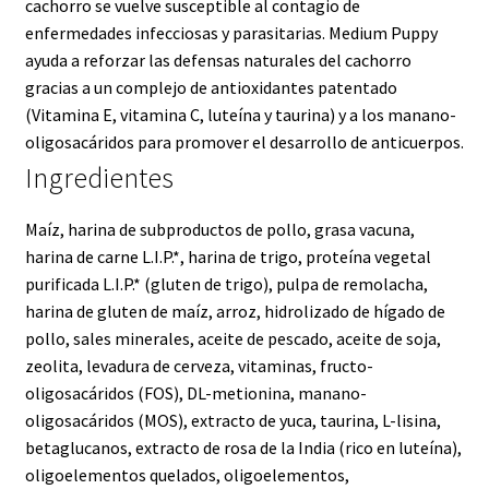
cachorro se vuelve susceptible al contagio de
enfermedades infecciosas y parasitarias. Medium Puppy
ayuda a reforzar las defensas naturales del cachorro
gracias a un complejo de antioxidantes patentado
(Vitamina E, vitamina C, luteína y taurina) y a los manano-
oligosacáridos para promover el desarrollo de anticuerpos.
Ingredientes
Maíz, harina de subproductos de pollo, grasa vacuna,
harina de carne L.I.P.*, harina de trigo, proteína vegetal
purificada L.I.P.* (gluten de trigo), pulpa de remolacha,
harina de gluten de maíz, arroz, hidrolizado de hígado de
pollo, sales minerales, aceite de pescado, aceite de soja,
zeolita, levadura de cerveza, vitaminas, fructo-
oligosacáridos (FOS), DL-metionina, manano-
oligosacáridos (MOS), extracto de yuca, taurina, L-lisina,
betaglucanos, extracto de rosa de la India (rico en luteína),
oligoelementos quelados, oligoelementos,