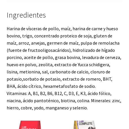
Ingredientes
Harina de vísceras de pollo, maíz, harina de carne y hueso
bovino, trigo, concentrado proteico de soja, gluten de
maíz, arroz, arvejas, germen de maíz, pulpa de remolacha
(fuente de fructooligosacáridos), hidrolizado de hígado
porcino, aceite de pollo, grasa bovina, levadura de cerveza,
huevo en polvo, zeolita, extracto de Yucca schidigera,
lisina, metionina, sal, carbonato de calcio, cloruro de
potasio,sorbato de potasio, extracto de romero, BHT,
BHA, ácido cítrico, hexametafosfato de sodio.
Vitaminas: A, B1, B2, B6, B12, C, D3, E, K3, ácido fólico,
niacina, ácido pantoténico, biotina, colina. Minerales: zinc,
hierro, cobre, yodo, manganeso y selenio.