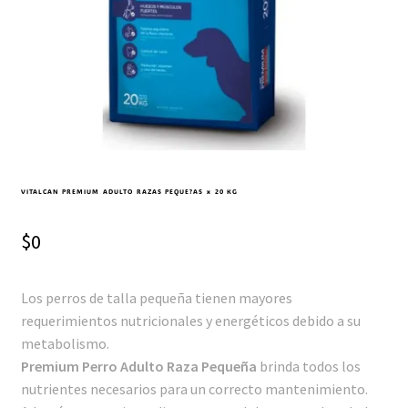
VITALCAN PREMIUM ADULTO RAZAS PEQUE?AS x 20 KG
$
0
Los perros de talla pequeña tienen mayores
requerimientos nutricionales y energéticos debido a su
metabolismo.
Premium Perro Adulto Raza Pequeña
brinda todos los
nutrientes necesarios para un correcto mantenimiento.