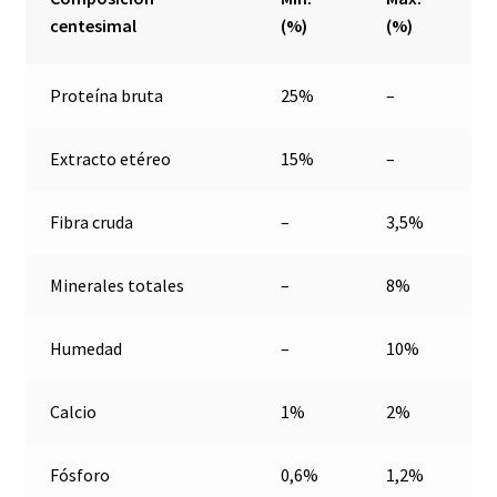
centesimal
(%)
(%)
Proteína bruta
25%
–
Extracto etéreo
15%
–
Fibra cruda
–
3,5%
Minerales totales
–
8%
Humedad
–
10%
Calcio
1%
2%
Fósforo
0,6%
1,2%