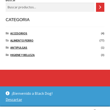
CATEGORIA
ACCESORIOS
(4)
ALIMENTO PERRO
(77)
ANTIPULGAS
(1)
HIGIENE Y BELLEZA
(3)
© BLACK DOG 2026
¡Bienvenido a Black Dog!
Construido con WooCommerce
.
Descartar