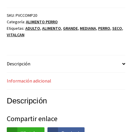
SKU:
PVCCOMP20
Categoría:
ALIMENTO PERRO
Etiquetas:
ADULTO
,
ALIMENTO
,
GRANDE
,
MEDIANA
,
PERRO
,
SECO
,
VITALCAN
Descripción
Información adicional
Descripción
Compartir enlace