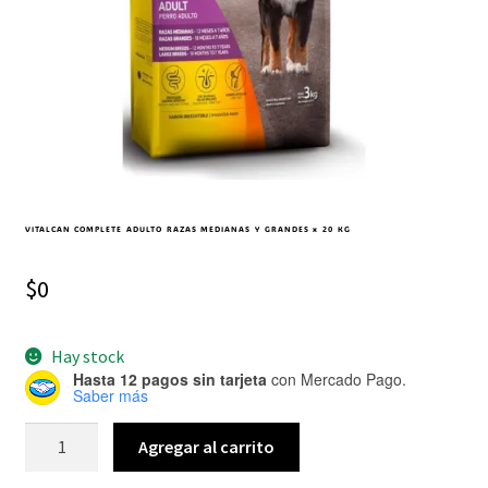
VITALCAN COMPLETE ADULTO RAZAS MEDIANAS Y GRANDES x 20 KG
$
0
Hay stock
Hasta 12 pagos sin tarjeta
con Mercado Pago.
Saber más
Agregar al carrito