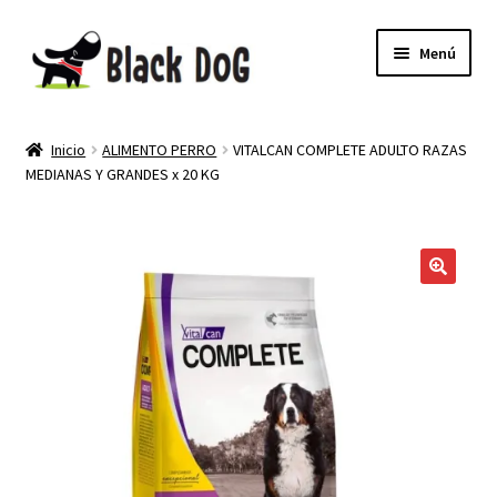
Menú
PELUQUERIA CANINA
Inicio
ALIMENTO PERRO
VITALCAN COMPLETE ADULTO RAZAS
MEDIANAS Y GRANDES x 20 KG
TIENDA
MI CUENTA
NEWSLETTER
🔍