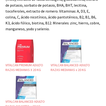
de potasio, sorbato de potasio, BHA, BHT, lecitina,
tocoferoles, extracto de romero. Vitaminas: A, D3, E,
colina, C, ácido nicotínico, ácido pantoténico, B2, B1, B6,
K3, ácido fólico, biotina, B12. Minerales: zinc, hierro, cobre,
manganeso, yodo y selenio.
VITALCAN PREMIUM ADULTO
VITALCAN BALANCED ADULTO
RAZAS MEDIANAS X 20 KG
RAZAS MEDIANAS x 20 KG
VITALCAN BALANCED ADULTO