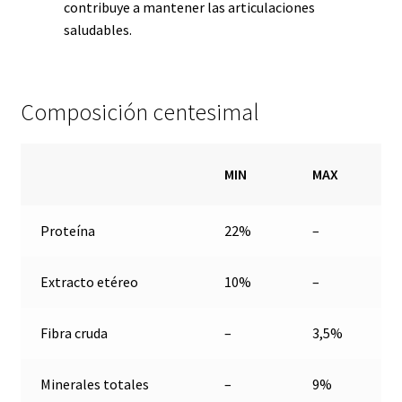
contribuye a mantener las articulaciones
saludables.
Composición centesimal
MIN
MAX
Proteína
22%
–
Extracto etéreo
10%
–
Fibra cruda
–
3,5%
Minerales totales
–
9%