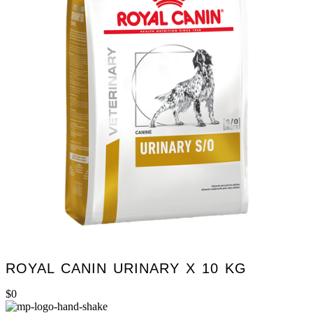
ROYAL CANIN URINARY X 10 KG
$
0