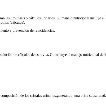
an las urolitiasis o cálculos urinarios. Su manejo nutricional incluye el
olitos (cálculos).
amiento y prevención de reincidencias.
lución de cálculos de estruvita. Contribuye al manejo nutricional de lo
 composición de los cristales urinarios,generando una orina subsaturada