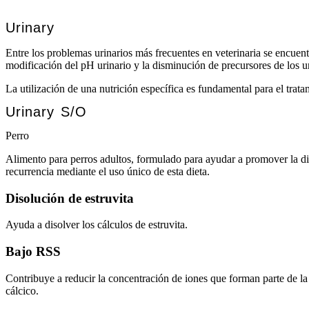
Urinary
Entre los problemas urinarios más frecuentes en veterinaria se encuentr
modificación del pH urinario y la disminución de precursores de los ur
La utilización de una nutrición específica es fundamental para el trat
Urinary S/O
Perro
Alimento para perros adultos, formulado para ayudar a promover la diso
recurrencia mediante el uso único de esta dieta.
Disolución de estruvita
Ayuda a disolver los cálculos de estruvita.
Bajo RSS
Contribuye a reducir la concentración de iones que forman parte de la
cálcico.