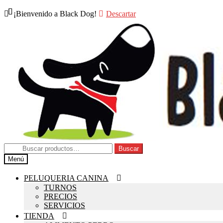
¡Bienvenido a Black Dog!
Descartar
Buscar
Menú
PELUQUERIA CANINA
TURNOS
PRECIOS
SERVICIOS
TIENDA