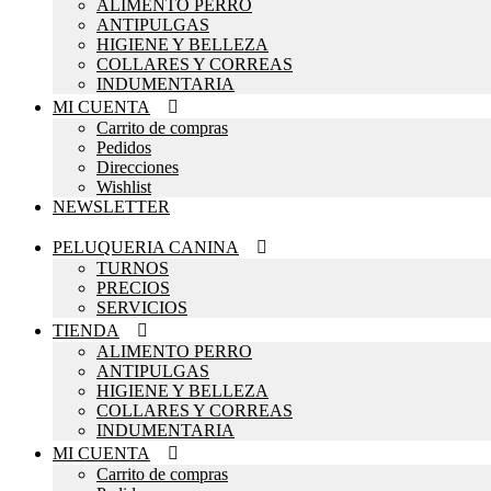
ALIMENTO PERRO
ANTIPULGAS
HIGIENE Y BELLEZA
COLLARES Y CORREAS
INDUMENTARIA
MI CUENTA
Carrito de compras
Pedidos
Direcciones
Wishlist
NEWSLETTER
PELUQUERIA CANINA
TURNOS
PRECIOS
SERVICIOS
TIENDA
ALIMENTO PERRO
ANTIPULGAS
HIGIENE Y BELLEZA
COLLARES Y CORREAS
INDUMENTARIA
MI CUENTA
Carrito de compras