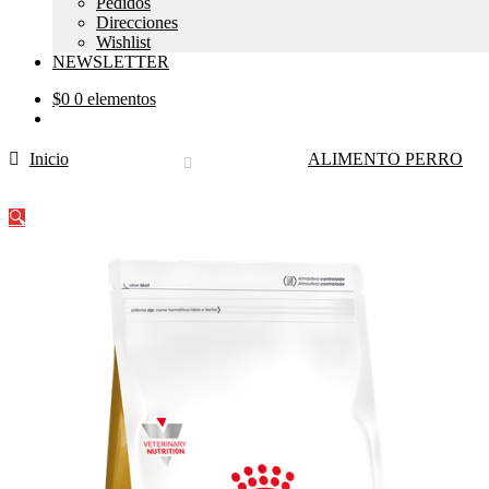
Pedidos
Direcciones
Wishlist
NEWSLETTER
$
0
0 elementos
Inicio
ALIMENTO PERRO
🔍