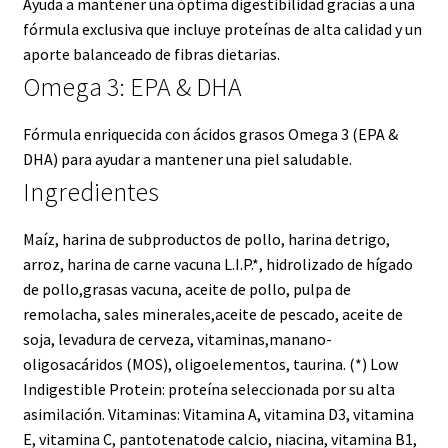
Ayuda a mantener una óptima digestibilidad gracias a una
fórmula exclusiva que incluye proteínas de alta calidad y un
aporte balanceado de fibras dietarias.
Omega 3: EPA & DHA
Fórmula enriquecida con ácidos grasos Omega 3 (EPA &
DHA) para ayudar a mantener una piel saludable.
Ingredientes
Maíz, harina de subproductos de pollo, harina detrigo,
arroz, harina de carne vacuna L.I.P.*, hidrolizado de hígado
de pollo,grasas vacuna, aceite de pollo, pulpa de
remolacha, sales minerales,aceite de pescado, aceite de
soja, levadura de cerveza, vitaminas,manano-
oligosacáridos (MOS), oligoelementos, taurina. (*) Low
Indigestible Protein: proteína seleccionada por su alta
asimilación. Vitaminas: Vitamina A, vitamina D3, vitamina
E, vitamina C, pantotenatode calcio, niacina, vitamina B1,