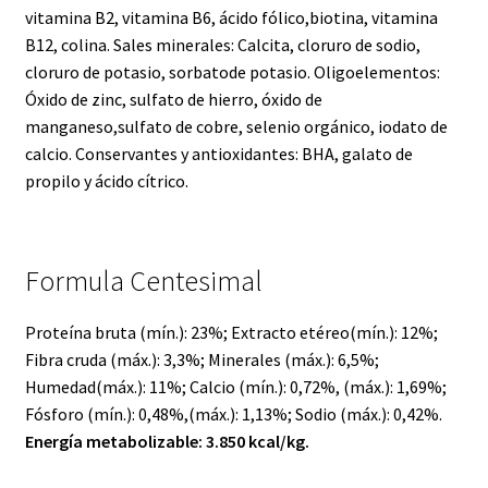
vitamina B2, vitamina B6, ácido fólico,biotina, vitamina
B12, colina. Sales minerales: Calcita, cloruro de sodio,
cloruro de potasio, sorbatode potasio. Oligoelementos:
Óxido de zinc, sulfato de hierro, óxido de
manganeso,sulfato de cobre, selenio orgánico, iodato de
calcio. Conservantes y antioxidantes: BHA, galato de
propilo y ácido cítrico.
Formula Centesimal
Proteína bruta (mín.): 23%; Extracto etéreo(mín.): 12%;
Fibra cruda (máx.): 3,3%; Minerales (máx.): 6,5%;
Humedad(máx.): 11%; Calcio (mín.): 0,72%, (máx.): 1,69%;
Fósforo (mín.): 0,48%,(máx.): 1,13%; Sodio (máx.): 0,42%.
Energía metabolizable: 3.850 kcal/kg.