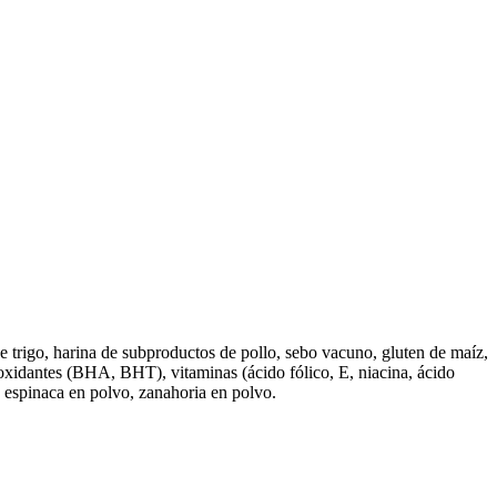
de trigo, harina de subproductos de pollo, sebo vacuno, gluten de maíz,
ntioxidantes (BHA, BHT), vitaminas (ácido fólico, E, niacina, ácido
, espinaca en polvo, zanahoria en polvo.