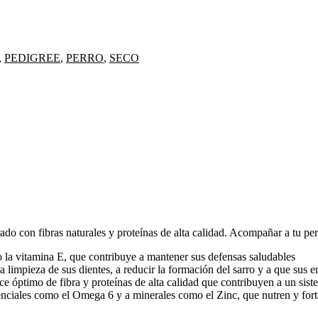
,
PEDIGREE
,
PERRO
,
SECO
 con fibras naturales y proteínas de alta calidad. Acompañar a tu perr
 la vitamina E, que contribuye a mantener sus defensas saludables
 limpieza de sus dientes, a reducir la formación del sarro y a que sus e
e óptimo de fibra y proteínas de alta calidad que contribuyen a un sis
scenciales como el Omega 6 y a minerales como el Zinc, que nutren y for