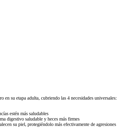
o en su etapa adulta, cubriendo las 4 necesidades universales:
ncías estén más saludables
tema digestivo saludable y heces más firmes
talecen su piel, protegiéndolo más efectivamente de agresiones