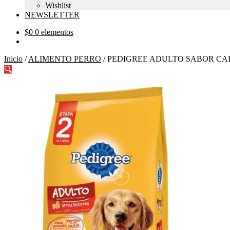
Wishlist
NEWSLETTER
$
0
0 elementos
Inicio
/
ALIMENTO PERRO
/
PEDIGREE ADULTO SABOR CAR
🔍