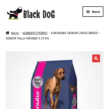
Menú
PELUQUERIA CANINA
Inicio
ALIMENTO PERRO
EUKANUBA SENIOR LARGE BREED –
SENIOR TALLA GRANDE X 15 KG
TIENDA
MI CUENTA
NEWSLETTER