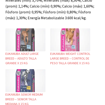
Minerales (mín): 5,70%; Minerales (máx): 8,50%; Calcio
(prom): 1,14%; Calcio (mín): 0,90%; Calcio (máx): 1,60%;
Fósforo (prom): 0,95%; Fósforo (mín): 0,80%; Fósforo
(máx): 1,30%; Energía Metabolizable 3.600 kcal/kg.
EUKANUBA ADULT LARGE
EUKANUBA WEIGHT CONTROL
BREED – ADULTO TALLA
LARGE BREED – CONTROL DE
GRANDE X 15 KG
PESO TALLA GRANDE X 15 KG
EUKANUBA SENIOR MEDIUM
BREED – SENIOR TALLA
MEDIANA X 15 KG