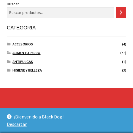
Buscar
CATEGORIA
ACCESORIOS
(4)
ALIMENTO PERRO
(77)
ANTIPULGAS
(1)
HIGIENE Y BELLEZA
(3)
© BLACK DOG 2026
¡Bienvenido a Black Dog!
Construido con WooCommerce
.
Descartar