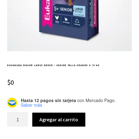
EUKANUBA SENIOR LARGE BREED – SENIOR TALLA GRANDE X 15 KG
$
0
Hasta 12 pagos sin tarjeta
con Mercado Pago.
Saber más
Agregar al carrito